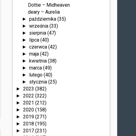
Dottie – Midheaven
deary – Aurelia
października
(35)
►
września
(33)
►
sierpnia
(47)
►
lipca
(40)
►
czerwca
(42)
►
maja
(42)
►
kwietnia
(38)
►
marca
(49)
►
lutego
(40)
►
stycznia
(25)
►
2023
(382)
►
2022
(322)
►
2021
(212)
►
2020
(158)
►
2019
(271)
►
2018
(195)
►
2017
(231)
►