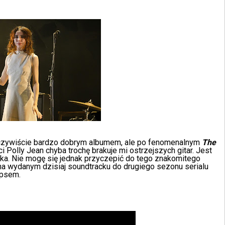
czywiście bardzo dobrym albumem, ale po fenomenalnym
The
i Polly Jean chyba trochę brakuje mi ostrzejszych gitar. Jest
a. Nie mogę się jednak przyczepić do tego znakomitego
ę na wydanym dzisiaj soundtracku do drugiego sezonu serialu
ipsem.