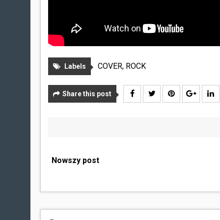
COVER
,
ROCK
Labels
Share this post
Nowszy post