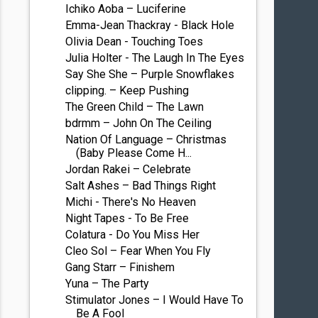
Ichiko Aoba – Luciferine
Emma-Jean Thackray - Black Hole
Olivia Dean - Touching Toes
Julia Holter - The Laugh In The Eyes
Say She She – Purple Snowflakes
clipping. – Keep Pushing
The Green Child – The Lawn
bdrmm – John On The Ceiling
Nation Of Language – Christmas
(Baby Please Come H...
Jordan Rakei – Celebrate
Salt Ashes – Bad Things Right
Michi - There's No Heaven
Night Tapes - To Be Free
Colatura - Do You Miss Her
Cleo Sol – Fear When You Fly
Gang Starr – Finishem
Yuna – The Party
Stimulator Jones – I Would Have To
Be A Fool