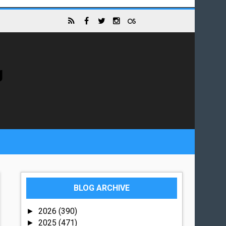
g
BLOG ARCHIVE
2026
(390)
►
2025
(471)
►