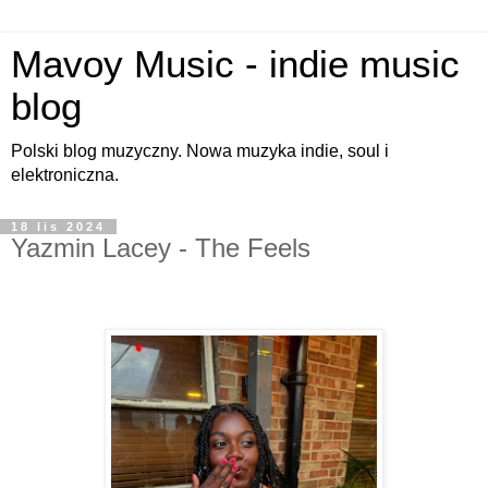
Mavoy Music - indie music
blog
Polski blog muzyczny. Nowa muzyka indie, soul i
elektroniczna.
18 lis 2024
Yazmin Lacey - The Feels