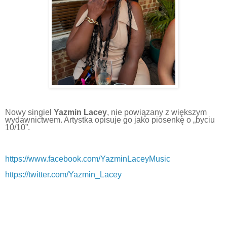
Nowy singiel
Yazmin Lacey
, nie powiązany z większym
wydawnictwem. Artystka opisuje go jako piosenkę o „byciu
10/10”.
https://www.facebook.com/YazminLaceyMusic
https://twitter.com/Yazmin_Lacey