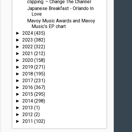
clipping. – Change The Channel
Japanese Breakfast - Orlando In
Love
Mavoy Music Awards and Mavoy
Music's EP chart
2024
(435)
►
2023
(382)
►
2022
(322)
►
2021
(212)
►
2020
(158)
►
2019
(271)
►
2018
(195)
►
2017
(231)
►
2016
(367)
►
2015
(295)
►
2014
(298)
►
2013
(1)
►
2012
(2)
►
2011
(102)
►