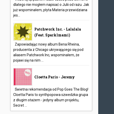
dlatego nie mogłem napisać o Julii od razu. Jak
już wspominałem, płyta Materia przewidziana
jes...
Patchwork Inc. - Lalalala
(feat. Sparklmami)
Zapowiadając nowy album Bena Rheina,
producenta z Chicago ukrywającego się pod
aliasem Patchwork Inc, wspominałem, że
pojawi się na nim ...
Cloetta Paris - Jeremy
Świetna rekomendacja od Pop Goes The Blog!
Cloetta Paris to synthpopowa szwedzka grupa
z długim stażem - jedyny album projektu,
Secret ...