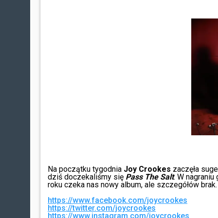
Na początku tygodnia
Joy Crookes
zaczęła suger
dziś doczekaliśmy się
Pass The Salt
. W nagraniu 
roku czeka nas nowy album, ale szczegółów brak.
https://www.facebook.com/joycrookes
https://twitter.com/joycrookes
https://www.instagram.com/joycrookes