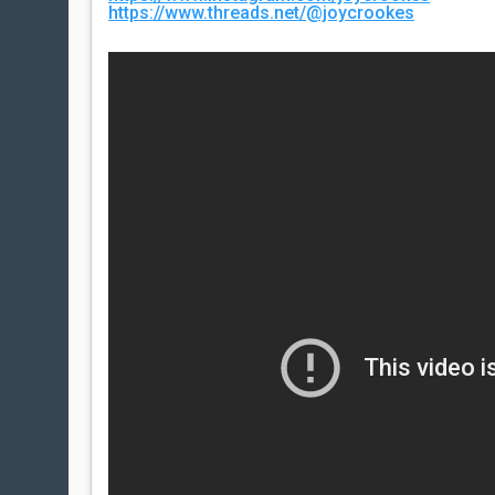
https://www.threads.net/@joycrookes