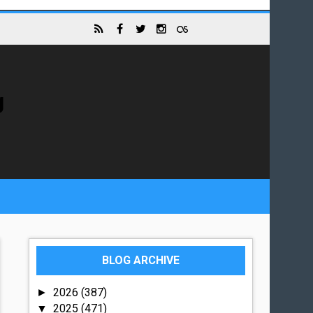
g
BLOG ARCHIVE
2026
(387)
►
2025
(471)
▼