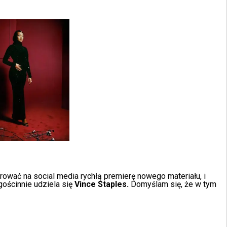
ować na social media rychłą premierę nowego materiału, i
gościnnie udziela się
Vince Staples.
Domyślam się, że w tym