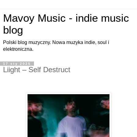
Mavoy Music - indie music
blog
Polski blog muzyczny. Nowa muzyka indie, soul i
elektroniczna.
17 sty 2025
Liight – Self Destruct