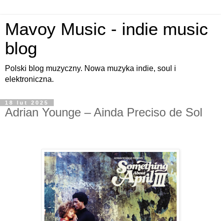
Mavoy Music - indie music
blog
Polski blog muzyczny. Nowa muzyka indie, soul i
elektroniczna.
18 lut 2025
Adrian Younge – Ainda Preciso de Sol