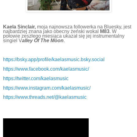
Kaela Sinclair,
moja najnowsza followerka na Bluesky, jest
najbardziej znana jako obecny żeński wokal
M83
. W
połowie zeszłego miesiąca ukazał się jej instrumentalny
singiel V
alley Of The Moon
.
https://bsky.app/profile/kaelasmusic.bsky.social
https://www.facebook.com/kaelasmusic/
https://twitter.com/kaelasmusic
https://www.instagram.com/kaelasmusic/
https://www.threads.net/@kaelasmusic