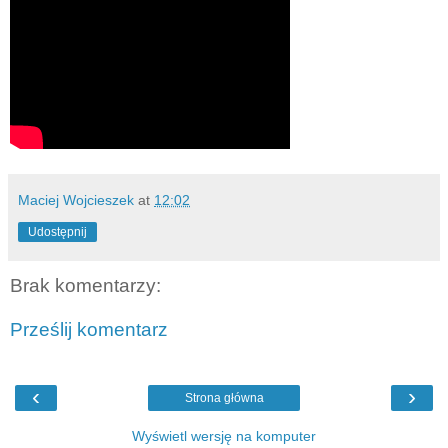
Maciej Wojcieszek
at
12:02
Udostępnij
Brak komentarzy:
Prześlij komentarz
‹
›
Strona główna
Wyświetl wersję na komputer