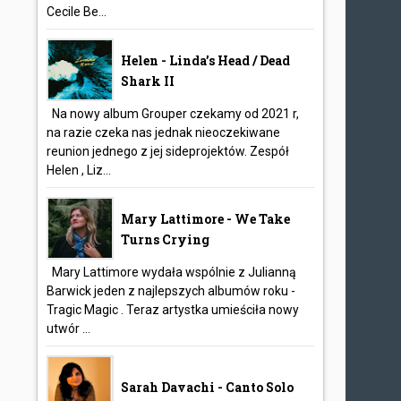
Cecile Be...
Helen - Linda’s Head / Dead
Shark II
Na nowy album Grouper czekamy od 2021 r,
na razie czeka nas jednak nieoczekiwane
reunion jednego z jej sideprojektów. Zespół
Helen , Liz...
Mary Lattimore - We Take
Turns Crying
Mary Lattimore wydała wspólnie z Julianną
Barwick jeden z najlepszych albumów roku -
Tragic Magic . Teraz artystka umieściła nowy
utwór ...
Sarah Davachi - Canto Solo