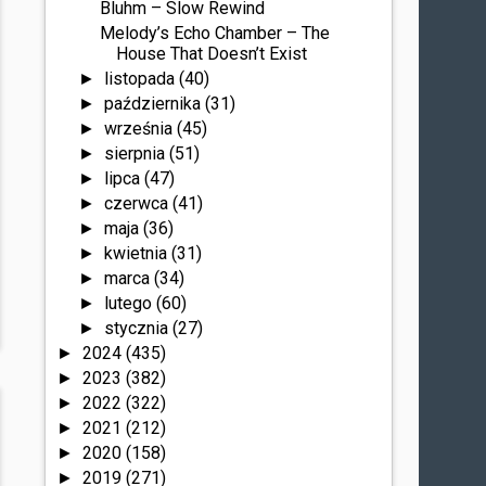
Bluhm – Slow Rewind
Melody’s Echo Chamber – The
House That Doesn’t Exist
listopada
(40)
►
października
(31)
►
września
(45)
►
sierpnia
(51)
►
lipca
(47)
►
czerwca
(41)
►
maja
(36)
►
kwietnia
(31)
►
marca
(34)
►
lutego
(60)
►
stycznia
(27)
►
2024
(435)
►
2023
(382)
►
2022
(322)
►
2021
(212)
►
2020
(158)
►
2019
(271)
►