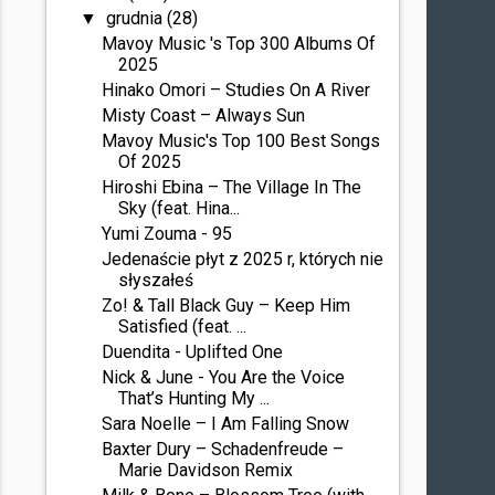
grudnia
(28)
▼
Mavoy Music 's Top 300 Albums Of
2025
Hinako Omori – Studies On A River
Misty Coast – Always Sun
Mavoy Music's Top 100 Best Songs
Of 2025
Hiroshi Ebina – The Village In The
Sky (feat. Hina...
Yumi Zouma - 95
Jedenaście płyt z 2025 r, których nie
słyszałeś
Zo! & Tall Black Guy – Keep Him
Satisfied (feat. ...
Duendita - Uplifted One
Nick & June - You Are the Voice
That’s Hunting My ...
Sara Noelle – I Am Falling Snow
Baxter Dury – Schadenfreude –
Marie Davidson Remix