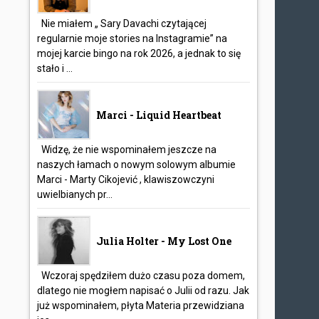
Nie miałem „ Sary Davachi czytającej
regularnie moje stories na Instagramie” na
mojej karcie bingo na rok 2026, a jednak to się
stało i ...
Marci - Liquid Heartbeat
Widzę, że nie wspominałem jeszcze na
naszych łamach o nowym solowym albumie
Marci - Marty Cikojević , klawiszowczyni
uwielbianych pr...
Julia Holter - My Lost One
Wczoraj spędziłem dużo czasu poza domem,
dlatego nie mogłem napisać o Julii od razu. Jak
już wspominałem, płyta Materia przewidziana