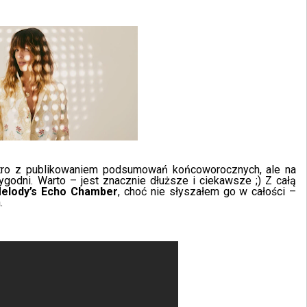
stro z publikowaniem podsumowań końcoworocznych, ale na
odni. Warto – jest znacznie dłuższe i ciekawsze ;) Z całą
elody’s Echo Chamber
, choć nie słyszałem go w całości –
.