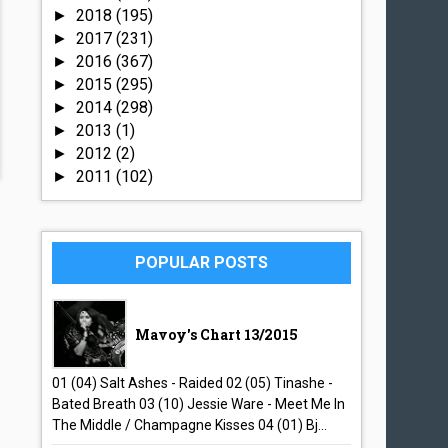
2018
(195)
►
2017
(231)
►
2016
(367)
►
2015
(295)
►
2014
(298)
►
2013
(1)
►
2012
(2)
►
2011
(102)
►
POPULAR POSTS
Mavoy's Chart 13/2015
01 (04) Salt Ashes - Raided 02 (05) Tinashe -
Bated Breath 03 (10) Jessie Ware - Meet Me In
The Middle / Champagne Kisses 04 (01) Bj...