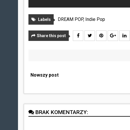
DREAM POP
,
Indie Pop
Labels
Share this post
Nowszy post
BRAK KOMENTARZY: