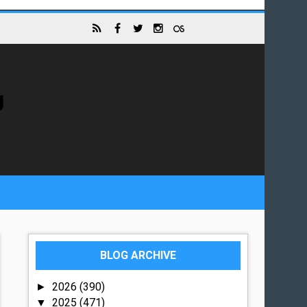
g
BLOG ARCHIVE
2026
(390)
►
2025
(471)
▼