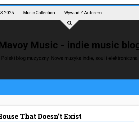
S 2025
Music Collection
Wywiad Z Autorem
Mavoy Music - indie music blo
Polski blog muzyczny. Nowa muzyka indie, soul i elektroniczna.
ouse That Doesn’t Exist