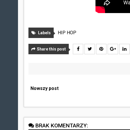
HIP HOP
Labels
Share this post
Nowszy post
BRAK KOMENTARZY: