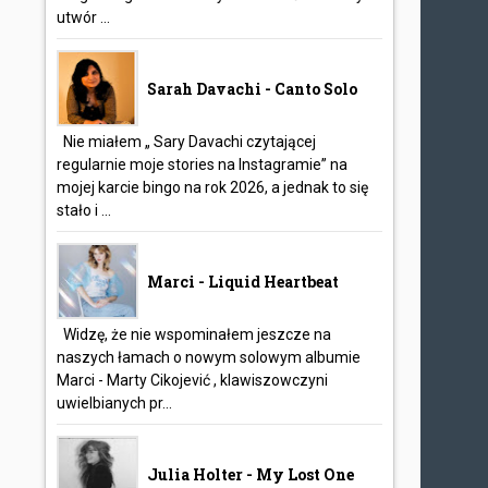
utwór ...
Sarah Davachi - Canto Solo
Nie miałem „ Sary Davachi czytającej
regularnie moje stories na Instagramie” na
mojej karcie bingo na rok 2026, a jednak to się
stało i ...
Marci - Liquid Heartbeat
Widzę, że nie wspominałem jeszcze na
naszych łamach o nowym solowym albumie
Marci - Marty Cikojević , klawiszowczyni
uwielbianych pr...
Julia Holter - My Lost One