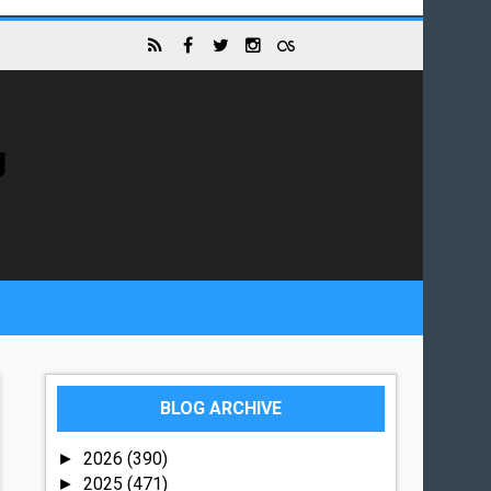
g
BLOG ARCHIVE
2026
(390)
►
2025
(471)
►