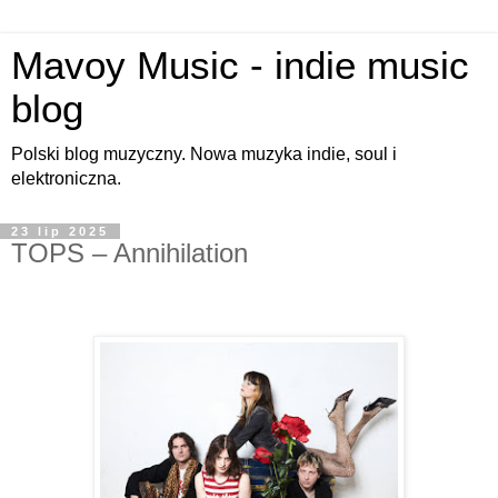
Mavoy Music - indie music
blog
Polski blog muzyczny. Nowa muzyka indie, soul i
elektroniczna.
23 lip 2025
TOPS – Annihilation