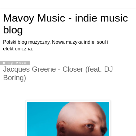
Mavoy Music - indie music
blog
Polski blog muzyczny. Nowa muzyka indie, soul i
elektroniczna.
8 lip 2026
Jacques Greene - Closer (feat. DJ
Boring)