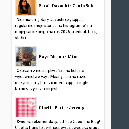
Sarah Davachi - Canto Solo
Nie miałem „ Sary Davachi czytającej
regularnie moje stories na Instagramie” na
mojej karcie bingo na rok 2026, a jednak to się
stało i ...
Faye Meana - Mine
Czekam z niecierpliwością na kolejne
wydawnictwo Faye Meany , ale na razie
otrzymujemy bardzo interesujące single.
Najnowszym z nich jest...
Cloetta Paris - Jeremy
Świetna rekomendacja od Pop Goes The Blog!
Cloetta Paris to synthpopowa szwedzka grupa