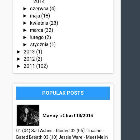
2014
czerwca
(4)
►
maja
(18)
►
kwietnia
(23)
►
marca
(32)
►
lutego
(2)
►
stycznia
(1)
►
2013
(1)
►
2012
(2)
►
2011
(102)
►
POPULAR POSTS
Mavoy's Chart 13/2015
01 (04) Salt Ashes - Raided 02 (05) Tinashe -
Bated Breath 03 (10) Jessie Ware - Meet Me In