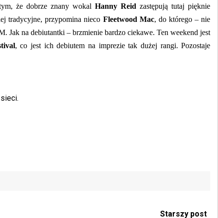
 tym, że dobrze znany wokal
Hanny Reid
zastępują tutaj pięknie
ziej tradycyjne, przypomina nieco
Fleetwood Mac
, do którego – nie
Jak na debiutantki – brzmienie bardzo ciekawe. Ten weekend jest
tival
, co jest ich debiutem na imprezie tak dużej rangi. Pozostaje
 sieci.
Starszy post