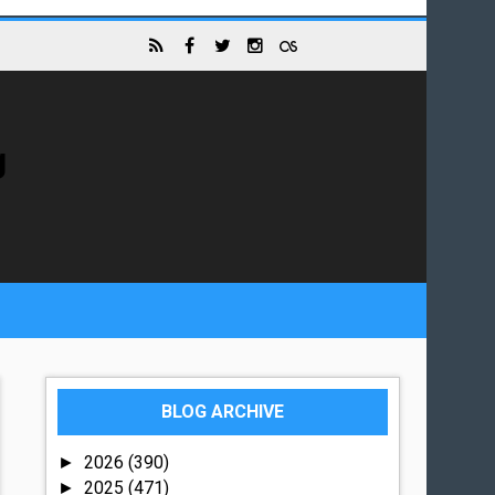
g
BLOG ARCHIVE
2026
(390)
►
2025
(471)
►