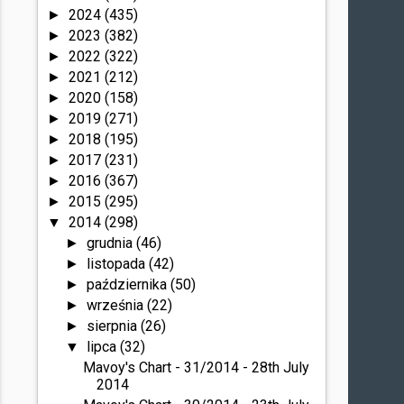
2024
(435)
►
2023
(382)
►
2022
(322)
►
2021
(212)
►
2020
(158)
►
2019
(271)
►
2018
(195)
►
2017
(231)
►
2016
(367)
►
2015
(295)
►
2014
(298)
▼
grudnia
(46)
►
listopada
(42)
►
października
(50)
►
września
(22)
►
sierpnia
(26)
►
lipca
(32)
▼
Mavoy's Chart - 31/2014 - 28th July
2014