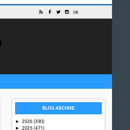
g
BLOG ARCHIVE
2026
(390)
►
2025
(471)
►