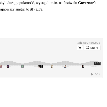
obyli dużą popularność, wystąpili m.in. na festiwalu
Governor's
Najnowszy singiel to
My Life
.