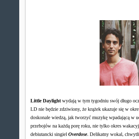
Little Daylight
wydają w tym tygodniu swój długo oc
LD nie będzie zdziwiony, że krążek ukazuje się w okre
doskonale wiedzą, jak tworzyć muzykę wpadającą w u
przebojów na każdą porę roku, nie tylko okres wakacyj
debiutancki singiel
Overdose
. Delikatny wokal, chwytl