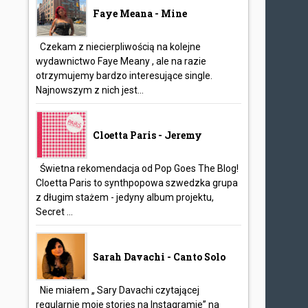
Faye Meana - Mine
Czekam z niecierpliwością na kolejne
wydawnictwo Faye Meany , ale na razie
otrzymujemy bardzo interesujące single.
Najnowszym z nich jest...
Cloetta Paris - Jeremy
Świetna rekomendacja od Pop Goes The Blog!
Cloetta Paris to synthpopowa szwedzka grupa
z długim stażem - jedyny album projektu,
Secret ...
Sarah Davachi - Canto Solo
Nie miałem „ Sary Davachi czytającej
regularnie moje stories na Instagramie” na