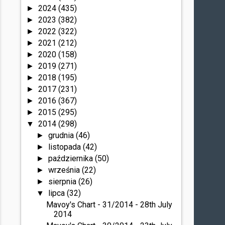
2024
(435)
►
2023
(382)
►
2022
(322)
►
2021
(212)
►
2020
(158)
►
2019
(271)
►
2018
(195)
►
2017
(231)
►
2016
(367)
►
2015
(295)
►
2014
(298)
▼
grudnia
(46)
►
listopada
(42)
►
października
(50)
►
września
(22)
►
sierpnia
(26)
►
lipca
(32)
▼
Mavoy's Chart - 31/2014 - 28th July
2014