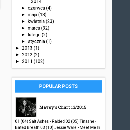
2014
czerwca
(4)
►
maja
(18)
►
kwietnia
(23)
►
marca
(32)
►
lutego
(2)
►
stycznia
(1)
►
2013
(1)
►
2012
(2)
►
2011
(102)
►
POPULAR POSTS
Mavoy's Chart 13/2015
01 (04) Salt Ashes - Raided 02 (05) Tinashe -
Bated Breath 03 (10) Jessie Ware - Meet Me In