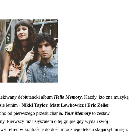
zekiwany debiutancki album
Hello Memory
. Każdy, kto zna muzykę
sie letnim -
Nikki Taylor, Matt Lewkowicz
i
Eric Zeiler
cho od pierwszego przesłuchania.
Your Memory
to zestaw
ny. Pierwszy raz usłyszałem o tej grupie gdy wydali swój
iwy refren w kontraście do dość mrocznego tekstu skojarzył mi się z