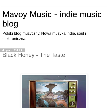
Mavoy Music - indie music
blog
Polski blog muzyczny. Nowa muzyka indie, soul i
elektroniczna.
4 paź 2014
Black Honey - The Taste