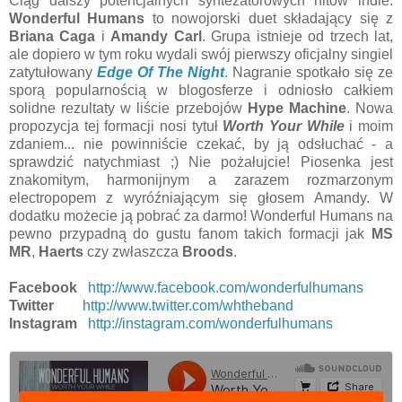
Ciąg dalszy potencjalnych syntezatorowych hitów indie.
Wonderful Humans
to nowojorski duet składający się z
Briana Caga
i
Amandy Carl
. Grupa istnieje od trzech lat,
ale dopiero w tym roku wydali swój pierwszy oficjalny singiel
zatytułowany
Edge Of The Night
.
Nagranie spotkało się ze
sporą popularnością w blogosferze i odniosło całkiem
solidne rezultaty w liście przebojów
Hype Machine
. Nowa
propozycja tej formacji nosi tytuł
Worth Your While
i moim
zdaniem... nie powinniście czekać, by ją odsłuchać - a
sprawdzić natychmiast ;) Nie pożałujcie! Piosenka jest
znakomitym, harmonijnym a zarazem rozmarzonym
electropopem z wyróźniającym się głosem Amandy. W
dodatku możecie ją pobrać za darmo! Wonderful Humans na
pewno przypadną do gustu fanom takich formacji jak
MS
MR
,
Haerts
czy zwłaszcza
Broods
.
Facebook
http://www.facebook.com/wonderfulhumans
Twitter
http://www.twitter.com/whtheband
Instagram
http://instagram.com/wonderfulhumans