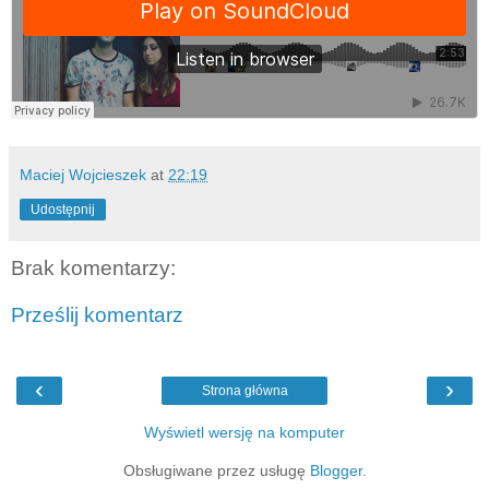
Maciej Wojcieszek
at
22:19
Udostępnij
Brak komentarzy:
Prześlij komentarz
‹
›
Strona główna
Wyświetl wersję na komputer
Obsługiwane przez usługę
Blogger
.