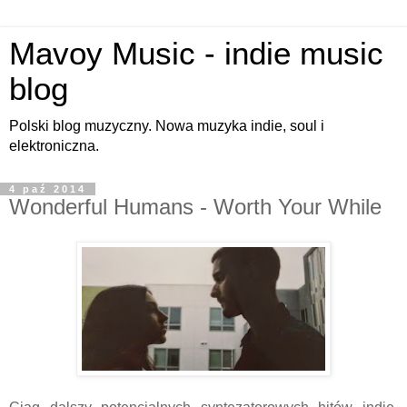
Mavoy Music - indie music
blog
Polski blog muzyczny. Nowa muzyka indie, soul i
elektroniczna.
4 paź 2014
Wonderful Humans - Worth Your While