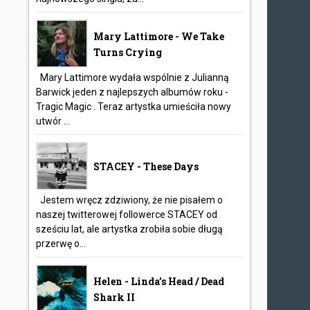
Mary Lattimore - We Take
Turns Crying
Mary Lattimore wydała wspólnie z Julianną
Barwick jeden z najlepszych albumów roku -
Tragic Magic . Teraz artystka umieściła nowy
utwór ...
STACEY - These Days
Jestem wręcz zdziwiony, że nie pisałem o
naszej twitterowej followerce STACEY od
sześciu lat, ale artystka zrobiła sobie długą
przerwę o...
Helen - Linda’s Head / Dead
Shark II