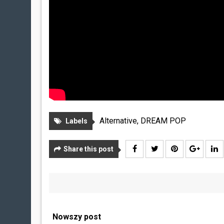
Alternative
,
DREAM POP
Labels
Share this post
Nowszy post