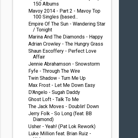
150 Albums
Mavoy 2014 - Part 2 - Mavoy Top
100 Singles (based...
Empire Of The Sun - Wandering Star
/ Tonight
Marina And The Diamonds - Happy
Adrian Crowley - The Hungry Grass
Shaun Escoffery - Perfect Love
Affair
Jennie Abrahamson - Snowstorm
Fyfe - Through The Wire
Twin Shadow - Turn Me Up
Max Frost - Let Me Down Easy
D'Angelo - Sugah Daddy
Ghost Loft - Talk To Me
The Jack Moves - Doublin' Down
Jerry Folk - So Long (feat. BB
Diamond)
Usher - Yeah! (Pat Lok Rework)
Luke Million feat. Brian Ruiz -