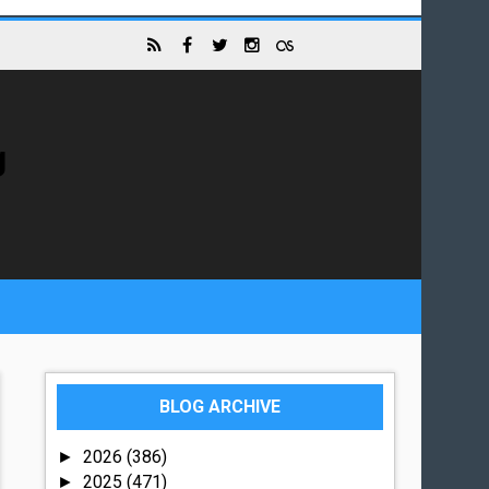
g
BLOG ARCHIVE
2026
(386)
►
2025
(471)
►