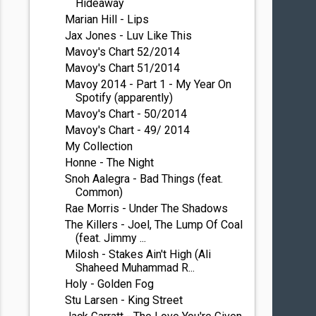
Hideaway
Marian Hill - Lips
Jax Jones - Luv Like This
Mavoy's Chart 52/2014
Mavoy's Chart 51/2014
Mavoy 2014 - Part 1 - My Year On
Spotify (apparently)
Mavoy's Chart - 50/2014
Mavoy's Chart - 49/ 2014
My Collection
Honne - The Night
Snoh Aalegra - Bad Things (feat.
Common)
Rae Morris - Under The Shadows
The Killers - Joel, The Lump Of Coal
(feat. Jimmy ...
Milosh - Stakes Ain't High (Ali
Shaheed Muhammad R...
Holy - Golden Fog
Stu Larsen - King Street