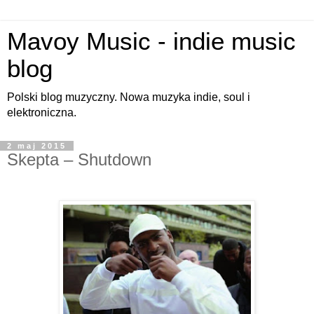
Mavoy Music - indie music
blog
Polski blog muzyczny. Nowa muzyka indie, soul i
elektroniczna.
2 maj 2015
Skepta – Shutdown