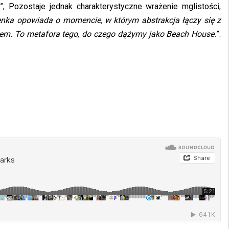
.”, Pozostaje jednak charakterystyczne wrażenie mglistości,
enka opowiada o momencie, w którym abstrakcja łączy się z
ciem. To metafora tego, do czego dążymy jako Beach House.
”.