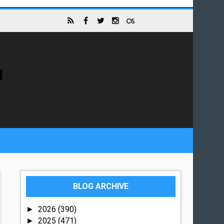
g
BLOG ARCHIVE
2026
(390)
►
2025
(471)
►