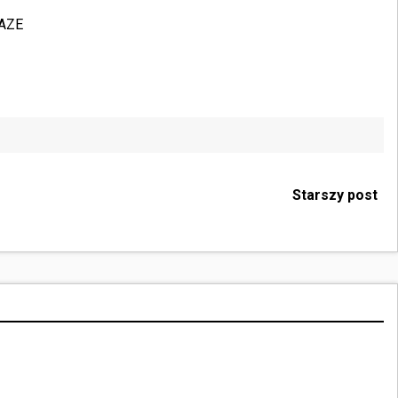
AZE
Starszy post