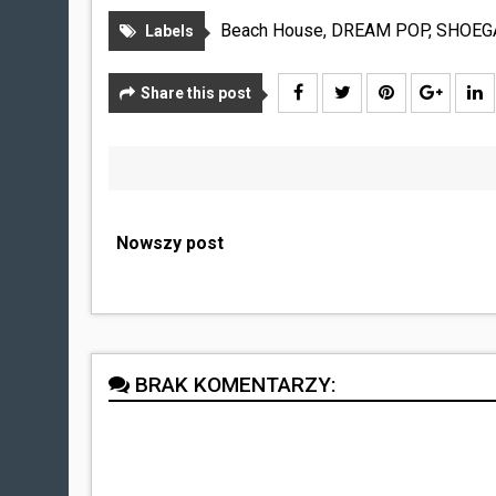
Beach House
,
DREAM POP
,
SHOEG
Labels
Share this post
Nowszy post
BRAK KOMENTARZY: