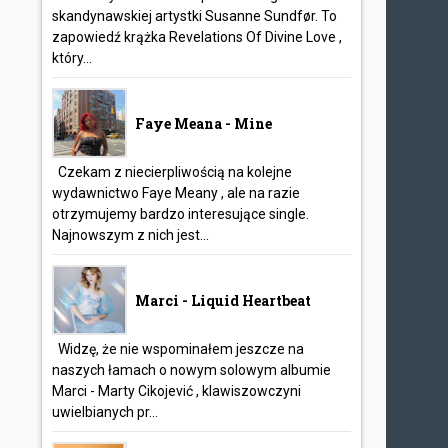
skandynawskiej artystki Susanne Sundfør. To
zapowiedź krążka Revelations Of Divine Love ,
który...
Faye Meana - Mine
Czekam z niecierpliwością na kolejne
wydawnictwo Faye Meany , ale na razie
otrzymujemy bardzo interesujące single.
Najnowszym z nich jest...
Marci - Liquid Heartbeat
Widzę, że nie wspominałem jeszcze na
naszych łamach o nowym solowym albumie
Marci - Marty Cikojević , klawiszowczyni
uwielbianych pr...