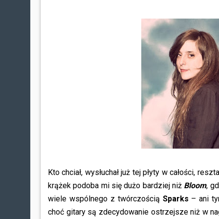
Kto chciał, wysłuchał już tej płyty w całości, res
krążek podoba mi się dużo bardziej niż
Bloom
, g
wiele wspólnego z twórczością
Sparks
– ani t
choć gitary są zdecydowanie ostrzejsze niż w nagr