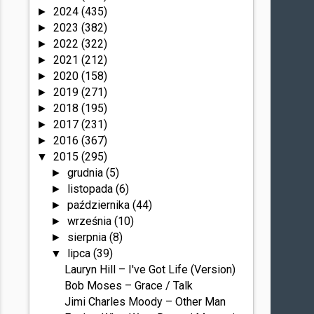
2024
(435)
►
2023
(382)
►
2022
(322)
►
2021
(212)
►
2020
(158)
►
2019
(271)
►
2018
(195)
►
2017
(231)
►
2016
(367)
►
2015
(295)
▼
grudnia
(5)
►
listopada
(6)
►
października
(44)
►
września
(10)
►
sierpnia
(8)
►
lipca
(39)
▼
Lauryn Hill – I've Got Life (Version)
Bob Moses – Grace / Talk
Jimi Charles Moody – Other Man