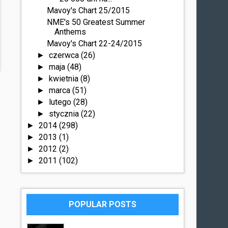
Mavoy's Chart 25/2015
NME's 50 Greatest Summer
Anthems
Mavoy's Chart 22-24/2015
czerwca
(26)
►
maja
(48)
►
kwietnia
(8)
►
marca
(51)
►
lutego
(28)
►
stycznia
(22)
►
2014
(298)
►
2013
(1)
►
2012
(2)
►
2011
(102)
►
POPULAR POSTS