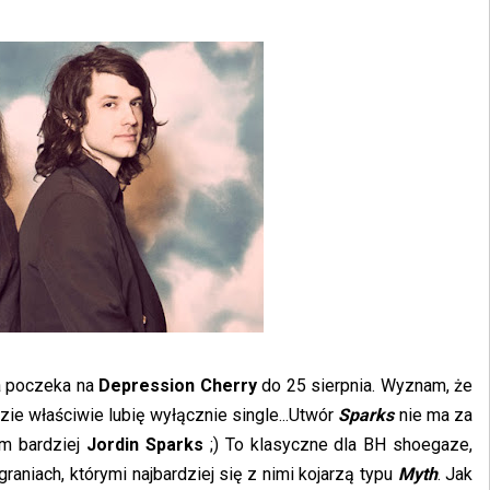
zta poczeka na
Depression Cherry
do 25 sierpnia. Wyznam, że
dzie właściwie lubię wyłącznie single...Utwór
Sparks
nie ma za
ym bardziej
Jordin Sparks
;) To klasyczne dla BH shoegaze,
aniach, którymi najbardziej się z nimi kojarzą typu
Myth
. Jak