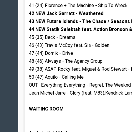
41 (24) Florence + The Machine - Ship To Wreck
42 NEW Jack Garratt - Weathered
43 NEW Future Islands - The Chase / Seasons
44 NEW Statik Selektah feat. Action Bronson &
45 (35) Beck - Dreams
46 (43) Travis McCoy feat. Sia - Golden
47 (44) Dornik - Drive
48 (46) Alvvays - The Agency Group
49 (38) A$AP Rocky feat. Miguel & Rod Stewart -
50 (47) Aquilo - Calling Me
OUT: Everything Everything - Regret, The Weeknd - 
Jean Michel Jarre - Glory (feat. M83),Kendrick Lam
WAITING ROOM