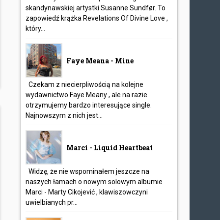
skandynawskiej artystki Susanne Sundfør. To
zapowiedź krążka Revelations Of Divine Love ,
który...
Faye Meana - Mine
Czekam z niecierpliwością na kolejne
wydawnictwo Faye Meany , ale na razie
otrzymujemy bardzo interesujące single.
Najnowszym z nich jest...
Marci - Liquid Heartbeat
Widzę, że nie wspominałem jeszcze na
naszych łamach o nowym solowym albumie
Marci - Marty Cikojević , klawiszowczyni
uwielbianych pr...