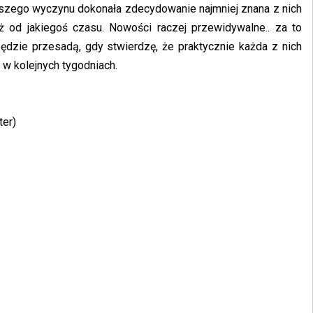
ększego wyczynu dokonała zdecydowanie najmniej znana z nich
 od jakiegoś czasu. Nowości raczej przewidywalne.. za to
dzie przesadą, gdy stwierdzę, że praktycznie każda z nich
w kolejnych tygodniach.
ter)