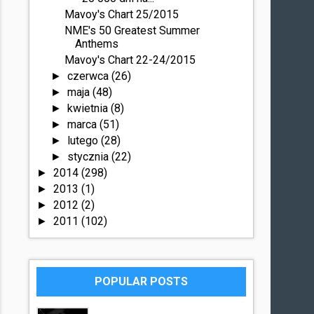
Mavoy's Chart 25/2015
NME's 50 Greatest Summer
Anthems
Mavoy's Chart 22-24/2015
czerwca
(26)
►
maja
(48)
►
kwietnia
(8)
►
marca
(51)
►
lutego
(28)
►
stycznia
(22)
►
2014
(298)
►
2013
(1)
►
2012
(2)
►
2011
(102)
►
POPULAR POSTS