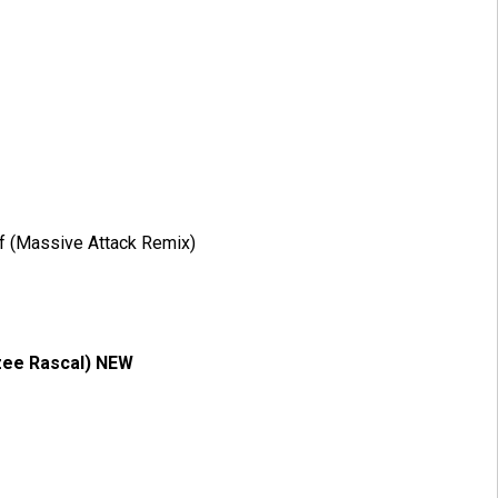
uff (Massive Attack Remix)
zzee Rascal) NEW