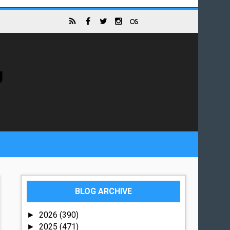
g
BLOG ARCHIVE
2026
(390)
►
2025
(471)
►