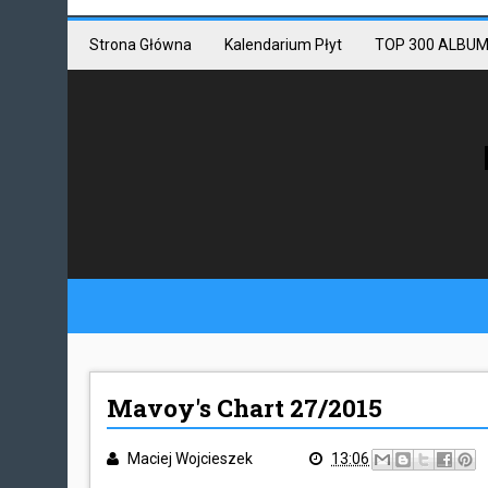
Mastodon link
Mastodon
Strona Główna
Kalendarium Płyt
TOP 300 ALBUM
Mavoy's Chart 27/2015
Maciej Wojcieszek
13:06