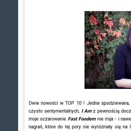
Dwie nowości w TOP 10 ! Jedna spodziewana, dr
czysto sentymentalnych,
I Am
z pewnością docze
moje oczarowanie
Fast Foodem
nie mija - i naw
nagrań, które do tej pory nie wyróżniały się na 