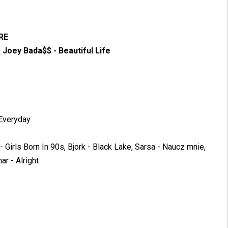
 RE
 Joey Bada$$ - Beautiful Life
 Everyday
Girls Born In 90s, Bjork - Black Lake, Sarsa - Naucz mnie,
ar - Alright