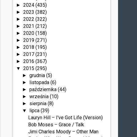
2024
(435)
►
2023
(382)
►
2022
(322)
►
2021
(212)
►
2020
(158)
►
2019
(271)
►
2018
(195)
►
2017
(231)
►
2016
(367)
►
2015
(295)
▼
grudnia
(5)
►
listopada
(6)
►
października
(44)
►
września
(10)
►
sierpnia
(8)
►
lipca
(39)
▼
Lauryn Hill – I've Got Life (Version)
Bob Moses – Grace / Talk
Jimi Charles Moody – Other Man