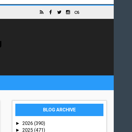
g
BLOG ARCHIVE
2026
(390)
►
2025
(471)
►