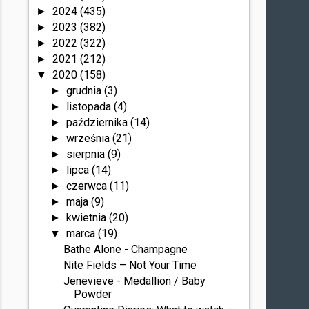
2024
(435)
►
2023
(382)
►
2022
(322)
►
2021
(212)
►
2020
(158)
▼
grudnia
(3)
►
listopada
(4)
►
października
(14)
►
września
(21)
►
sierpnia
(9)
►
lipca
(14)
►
czerwca
(11)
►
maja
(9)
►
kwietnia
(20)
►
marca
(19)
▼
Bathe Alone - Champagne
Nite Fields – Not Your Time
Jenevieve - Medallion / Baby
Powder