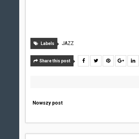
JAZZ
Labels
Share this post
Nowszy post