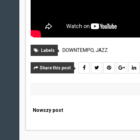
DOWNTEMPO
,
JAZZ
Labels
Share this post
Nowszy post