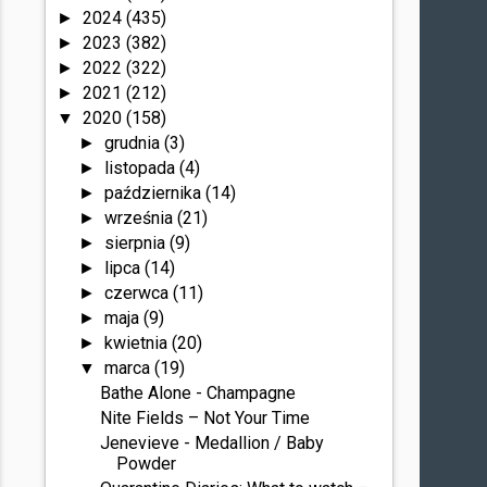
2024
(435)
►
2023
(382)
►
2022
(322)
►
2021
(212)
►
2020
(158)
▼
grudnia
(3)
►
listopada
(4)
►
października
(14)
►
września
(21)
►
sierpnia
(9)
►
lipca
(14)
►
czerwca
(11)
►
maja
(9)
►
kwietnia
(20)
►
marca
(19)
▼
Bathe Alone - Champagne
Nite Fields – Not Your Time
Jenevieve - Medallion / Baby
Powder