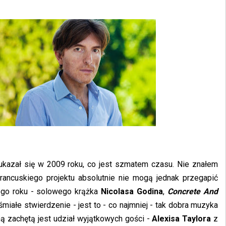
ukazał się w 2009 roku, co jest szmatem czasu. Nie znałem
rancuskiego projektu absolutnie nie mogą jednak przegapić
ego roku - solowego krążka
Nicolasa Godina
,
Concrete And
śmiałe stwierdzenie - jest to - co najmniej - tak dobra muzyka
ną zachętą jest udział wyjątkowych gości -
Alexisa Taylora
z