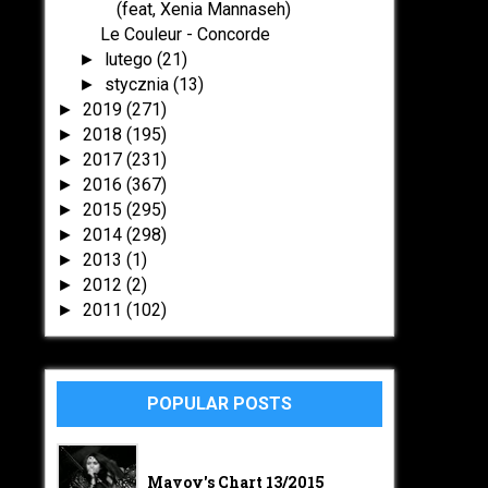
(feat, Xenia Mannaseh)
Le Couleur - Concorde
lutego
(21)
►
stycznia
(13)
►
2019
(271)
►
2018
(195)
►
2017
(231)
►
2016
(367)
►
2015
(295)
►
2014
(298)
►
2013
(1)
►
2012
(2)
►
2011
(102)
►
POPULAR POSTS
Mavoy's Chart 13/2015