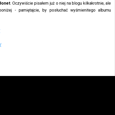
 Bonet
. Oczywiście pisałem już o niej na blogu kilkakrotnie, ale
 poniżej - pamiętajcie, by posłuchać wyśmienitego albumu
/
/