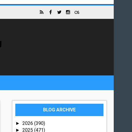
g
BLOG ARCHIVE
2026
(390)
►
2025
(471)
►