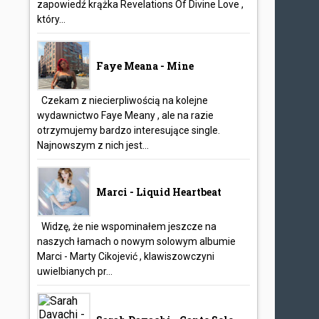
zapowiedź krążka Revelations Of Divine Love ,
który...
Faye Meana - Mine
Czekam z niecierpliwością na kolejne
wydawnictwo Faye Meany , ale na razie
otrzymujemy bardzo interesujące single.
Najnowszym z nich jest...
Marci - Liquid Heartbeat
Widzę, że nie wspominałem jeszcze na
naszych łamach o nowym solowym albumie
Marci - Marty Cikojević , klawiszowczyni
uwielbianych pr...