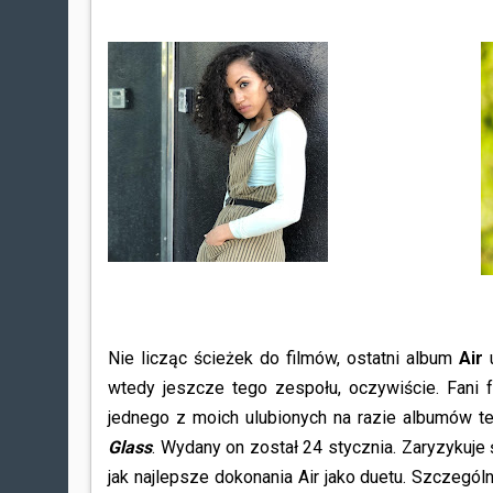
Nie licząc ścieżek do filmów, ostatni album
Air
wtedy jeszcze tego zespołu, oczywiście. Fani f
jednego z moich ulubionych na razie albumów t
Glass
. Wydany on został 24 stycznia. Zaryzykuje 
jak najlepsze dokonania Air jako duetu. Szczegól