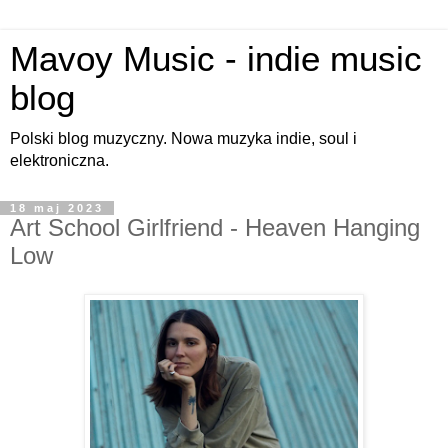
Mavoy Music - indie music
blog
Polski blog muzyczny. Nowa muzyka indie, soul i
elektroniczna.
18 maj 2023
Art School Girlfriend - Heaven Hanging
Low