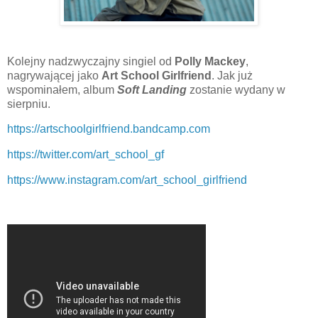
Kolejny nadzwyczajny singiel od
Polly Mackey
,
nagrywającej jako
Art School Girlfriend
. Jak już
wspominałem, album
Soft Landing
zostanie wydany w
sierpniu.
https://artschoolgirlfriend.bandcamp.com
https://twitter.com/art_school_gf
https://www.instagram.com/art_school_girlfriend