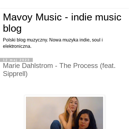
Mavoy Music - indie music
blog
Polski blog muzyczny. Nowa muzyka indie, soul i
elektroniczna.
12 maj 2023
Marie Dahlstrom - The Process (feat.
Sipprell)