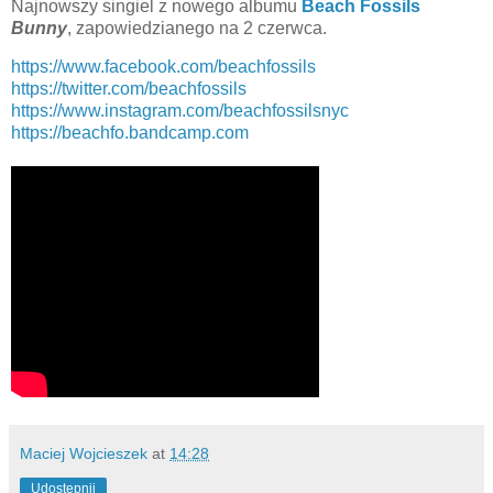
Najnowszy singiel z nowego albumu
Beach Fossils
Bunny
, zapowiedzianego na 2 czerwca.
https://www.facebook.com/beachfossils
https://twitter.com/beachfossils
https://www.instagram.com/beachfossilsnyc
https://beachfo.bandcamp.com
Maciej Wojcieszek
at
14:28
Udostępnij