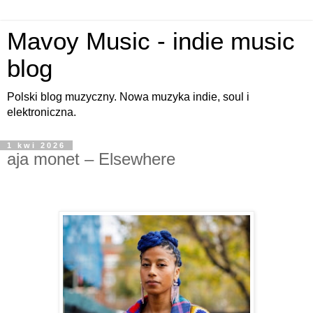
Mavoy Music - indie music
blog
Polski blog muzyczny. Nowa muzyka indie, soul i
elektroniczna.
1 kwi 2026
aja monet – Elsewhere