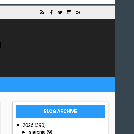
g
BLOG ARCHIVE
2026
(390)
▼
sierpnia
(9)
►