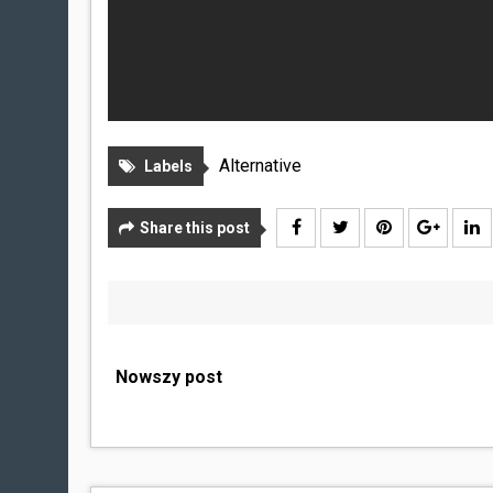
Alternative
Labels
Share this post
Nowszy post