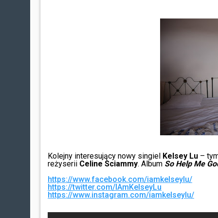
Kolejny interesujący nowy singiel
Kelsey Lu
– tym
reżyserii
Celine Sciammy
. Album
So Help Me Go
https://www.facebook.com/iamkelseylu/
https://twitter.com/IAmKelseyLu
https://www.instagram.com/iamkelseylu/