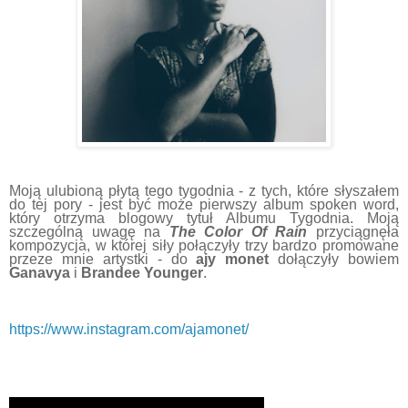
Moją ulubioną płytą tego tygodnia - z tych, które słyszałem
do tej pory - jest być może pierwszy album spoken word,
który otrzyma blogowy tytuł Albumu Tygodnia. Moją
szczególną uwagę na
The Color Of Rain
przyciągnęła
kompozycja, w której siły połączyły trzy bardzo promowane
przeze mnie artystki - do
ajy monet
dołączyły bowiem
Ganavya
i
Brandee Younger
.
https://www.instagram.com/ajamonet/