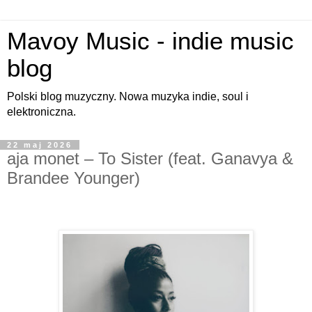
Mavoy Music - indie music
blog
Polski blog muzyczny. Nowa muzyka indie, soul i
elektroniczna.
22 maj 2026
aja monet – To Sister (feat. Ganavya &
Brandee Younger)