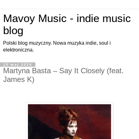
Mavoy Music - indie music
blog
Polski blog muzyczny. Nowa muzyka indie, soul i
elektroniczna.
15 maj 2026
Martyna Basta – Say It Closely (feat.
James K)