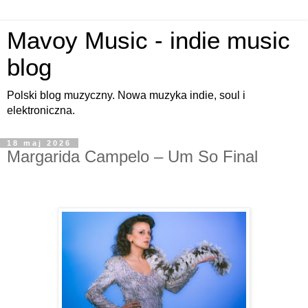
Mavoy Music - indie music
blog
Polski blog muzyczny. Nowa muzyka indie, soul i
elektroniczna.
18 maj 2026
Margarida Campelo – Um So Final