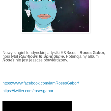
Nowy singiel londyńskiej artystki R&B/soul,
Roses Gabor,
nosi tytuł
Rainbows In Springtime.
Potencjalny album
Roses
nie jest jeszcze potwierdzony.
https://www.facebook.com/IamRosesGabor/
https://twitter.com/rosesgabor