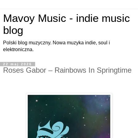
Mavoy Music - indie music
blog
Polski blog muzyczny. Nowa muzyka indie, soul i
elektroniczna.
22 maj 2026
Roses Gabor – Rainbows In Springtime