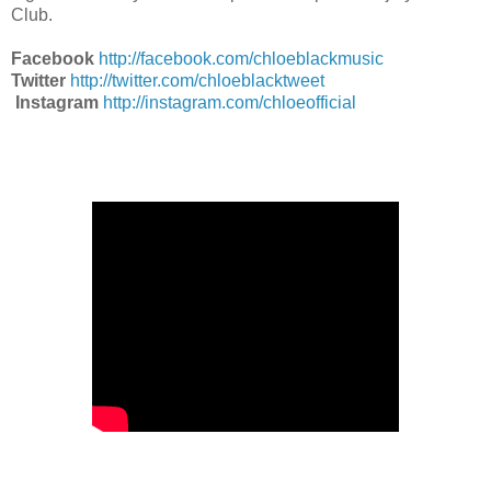
Club.
Facebook
http://facebook.com/chloeblackmusic
Twitter
http://twitter.com/chloeblacktweet
Instagram
http://instagram.com/chloeofficial