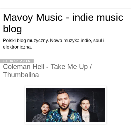
Mavoy Music - indie music
blog
Polski blog muzyczny. Nowa muzyka indie, soul i
elektroniczna.
14 mar 2015
Coleman Hell - Take Me Up /
Thumbalina