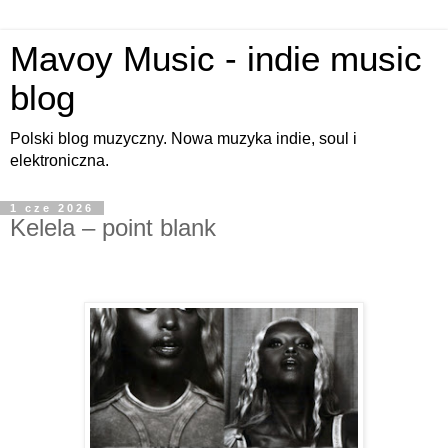
Mavoy Music - indie music
blog
Polski blog muzyczny. Nowa muzyka indie, soul i
elektroniczna.
1 cze 2026
Kelela – point blank