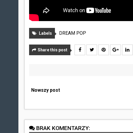
DREAM POP
Labels
Share this post
Nowszy post
BRAK KOMENTARZY: