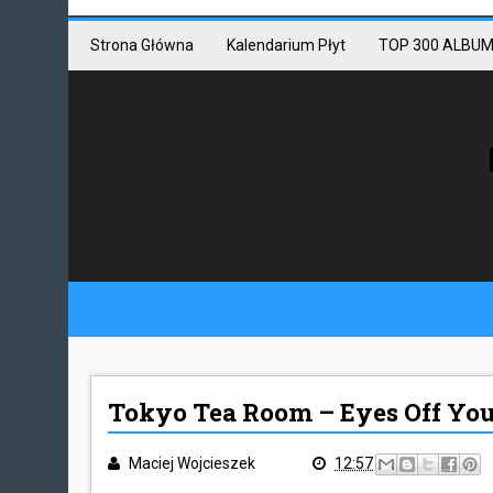
Mastodon link
Mastodon
Strona Główna
Kalendarium Płyt
TOP 300 ALBUM
Tokyo Tea Room – Eyes Off Yo
Maciej Wojcieszek
12:57