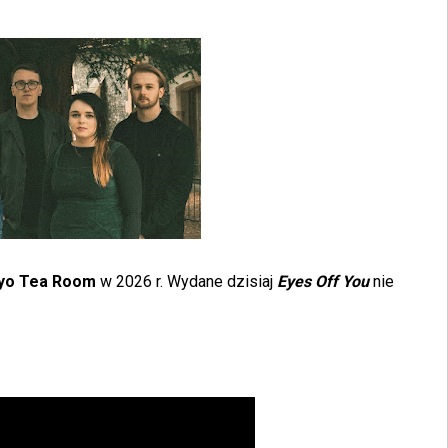
yo Tea Room
w 2026 r. Wydane dzisiaj
Eyes Off You
nie