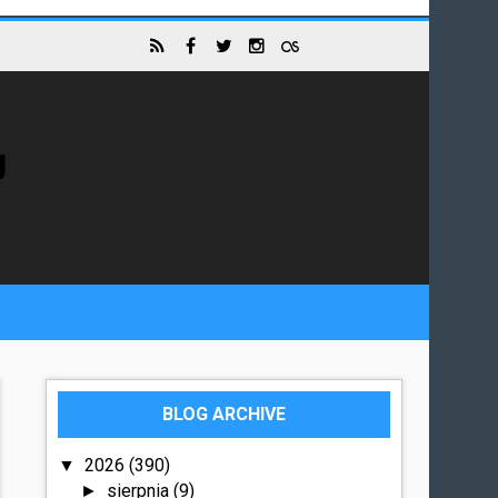
g
BLOG ARCHIVE
2026
(390)
▼
sierpnia
(9)
►