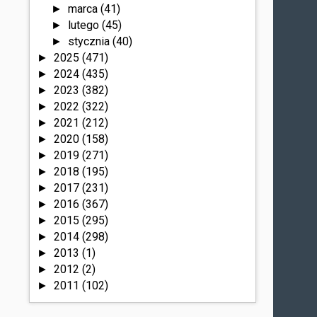
marca
(41)
►
lutego
(45)
►
stycznia
(40)
►
2025
(471)
►
2024
(435)
►
2023
(382)
►
2022
(322)
►
2021
(212)
►
2020
(158)
►
2019
(271)
►
2018
(195)
►
2017
(231)
►
2016
(367)
►
2015
(295)
►
2014
(298)
►
2013
(1)
►
2012
(2)
►
2011
(102)
►