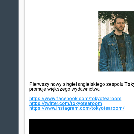
Pierwszy nowy singiel angielskiego zespołu
Tok
promuje większego wydawnictwa.
https://www.facebook.com/tokyotearoom
https://twitter.com/tokyotearoom
https://www.instagram.com/tokyotearoom/