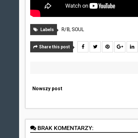
R/B
,
SOUL
Labels
Share this post
Nowszy post
BRAK KOMENTARZY: