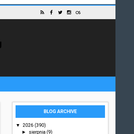
g
BLOG ARCHIVE
2026
(390)
▼
sierpnia
(9)
►