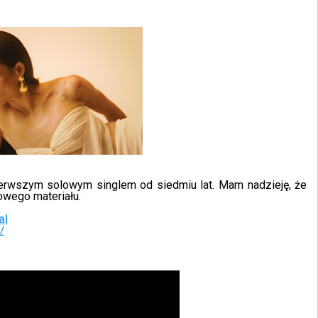
ierwszym solowym singlem od siedmiu lat. Mam nadzieję, że
owego materiału.
al
/