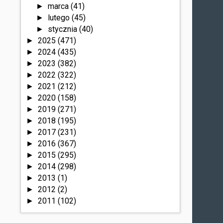
marca
(41)
►
lutego
(45)
►
stycznia
(40)
►
2025
(471)
►
2024
(435)
►
2023
(382)
►
2022
(322)
►
2021
(212)
►
2020
(158)
►
2019
(271)
►
2018
(195)
►
2017
(231)
►
2016
(367)
►
2015
(295)
►
2014
(298)
►
2013
(1)
►
2012
(2)
►
2011
(102)
►